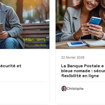
22 février 2026
écurité et
La Banque Postale e
bleue nomade : sécur
flexibilité en ligne
Christophe