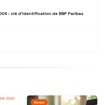
04 : clé d’identification de BNP Paribas
Banque