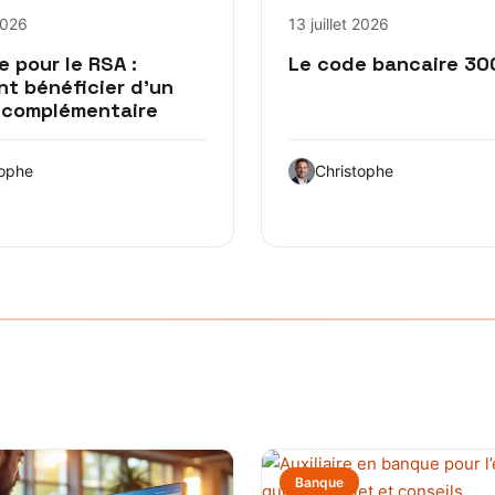
 2026
13 juillet 2026
e pour le RSA :
Le code bancaire 300
t bénéficier d’un
 complémentaire
tophe
Christophe
Banque