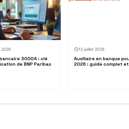
et 2026
12 juillet 2026
bancaire 30004 : clé
Auxiliaire en banque pou
fication de BNP Paribas
2026 : guide complet et