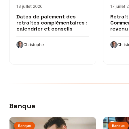
18 juillet 2026
17 juillet
Dates de paiement des
Retrait
retraites complémentaires :
Commen
calendrier et conseils
revenu
Christophe
Chris
Banque
Banque
Banque