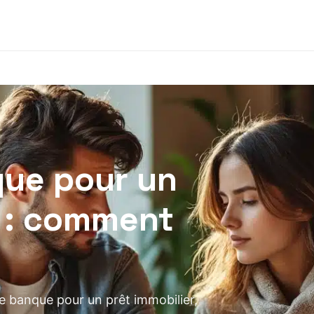
que pour un
r : comment
 banque pour un prêt immobilier,