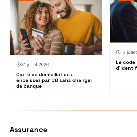
13 juill
Le code 
31 juillet 2026
d’identi
Carte de domiciliation :
encaissez par CB sans changer
de banque
Assurance