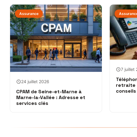
Assurance
Assuranc
7 juille
Téléphon
24 juillet 2026
retraite
conseils
CPAM de Seine-et-Marne à
Marne-la-Vallée : Adresse et
services clés