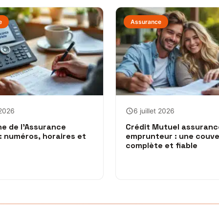
e
Assurance
t 2026
6 juillet 2026
e de l’Assurance
Crédit Mutuel assuranc
 : numéros, horaires et
emprunteur : une couve
complète et fiable