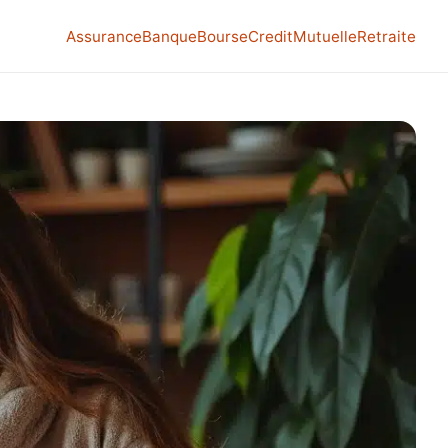
Assurance
Banque
Bourse
Credit
Mutuelle
Retraite