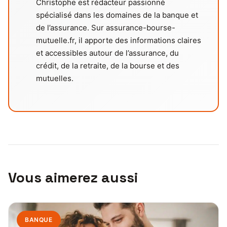
Christophe est rédacteur passionné
spécialisé dans les domaines de la banque et
de l’assurance. Sur assurance-bourse-
mutuelle.fr, il apporte des informations claires
et accessibles autour de l’assurance, du
crédit, de la retraite, de la bourse et des
mutuelles.
Vous aimerez aussi
BANQUE