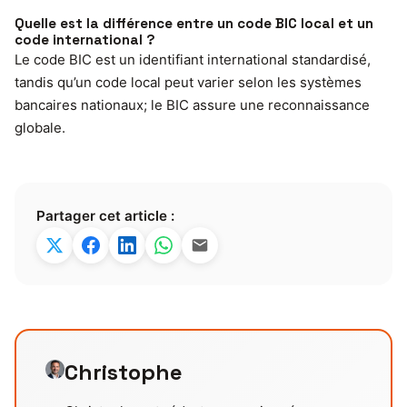
Quelle est la différence entre un code BIC local et un
code international ?
Le code BIC est un identifiant international standardisé,
tandis qu’un code local peut varier selon les systèmes
bancaires nationaux; le BIC assure une reconnaissance
globale.
Partager cet article :
Christophe