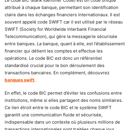
Le code BIC (Bank Identifier Code) est un code unique
attribué à chaque banque, permettant son identification
claire dans les échanges financiers internationaux. Il est
souvent appelé code SWIFT car il est utilisé par le réseau
SWIFT (Society for Worldwide Interbank Financial
Telecommunication), qui gère la messagerie sécurisée
entre banques. La banque, quant à elle, est l’établissement
financier qui détient les comptes et effectue les
opérations. Le code BIC est donc un référentiel
standardisé crucial pour le bon déroulement des
transactions bancaires. En complément, découvrez
banques swift
.
En effet, le code BIC permet d’éviter les confusions entre
institutions, même si elles partagent des noms similaires.
Ce lien étroit entre le code BIC et le système SWIFT
garantit une communication fluide et sécurisée,
indispensable dans un contexte où plusieurs millions de
transactions internationales sont traitées chaque jour.