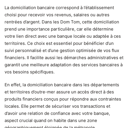
La domiciliation bancaire correspond à l’établissement
choisi pour recevoir vos revenus, salaires ou autres
rentrées d’argent. Dans les Dom Tom, cette domiciliation
prend une importance particulière, car elle détermine
votre lien direct avec une banque locale ou adaptée à ces
territoires. Ce choix est essentiel pour bénéficier d’un
suivi personnalisé et d’une gestion optimisée de vos flux
financiers. Il facilite aussi les démarches administratives et
garantit une meilleure adaptation des services bancaires à
vos besoins spécifiques.
En effet, la domiciliation bancaire dans les départements
et territoires d’outre-mer assure un accès direct à des
produits financiers conçus pour répondre aux contraintes
locales. Elle permet de sécuriser vos transactions et
d’avoir une relation de confiance avec votre banque,
aspect crucial quand on habite dans une zone
géographiquement éloignée de la métropole.