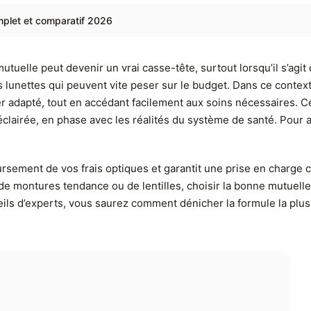
omplet et comparatif 2026
tuelle peut devenir un vrai casse-tête, surtout lorsqu’il s’agit
lunettes qui peuvent vite peser sur le budget. Dans ce context
cier adapté, tout en accédant facilement aux soins nécessaires
éclairée, en phase avec les réalités du système de santé. Pour 
rsement de vos frais optiques et garantit une prise en charg
e montures tendance ou de lentilles, choisir la bonne mutuelle 
ils d’experts, vous saurez comment dénicher la formule la plu