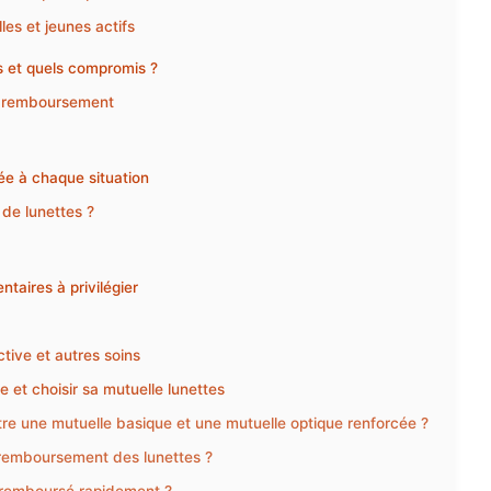
les et jeunes actifs
 et quels compromis ?
rt remboursement
ée à chaque situation
 de lunettes ?
taires à privilégier
tive et autres soins
et choisir sa mutuelle lunettes
ntre une mutuelle basique et une mutuelle optique renforcée ?
 remboursement des lunettes ?