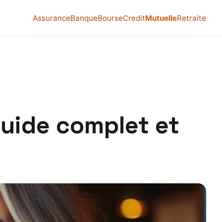
Assurance
Banque
Bourse
Credit
Mutuelle
Retraite
guide complet et