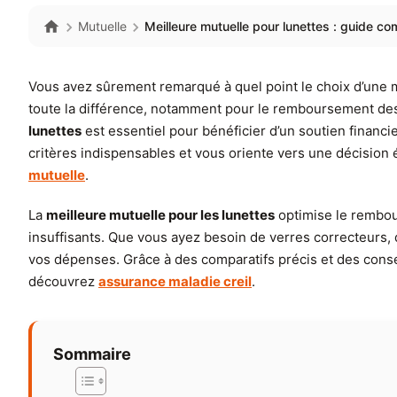
Mutuelle
Meilleure mutuelle pour lunettes : guide c
Vous avez sûrement remarqué à quel point le choix d’une mu
toute la différence, notamment pour le remboursement des 
lunettes
est essentiel pour bénéficier d’un soutien finan
critères indispensables et vous oriente vers une décision 
mutuelle
.
La
meilleure mutuelle pour les lunettes
optimise le rembou
insuffisants. Que vous ayez besoin de verres correcteurs, d
vos dépenses. Grâce à des comparatifs précis et des conse
découvrez
assurance maladie creil
.
Sommaire