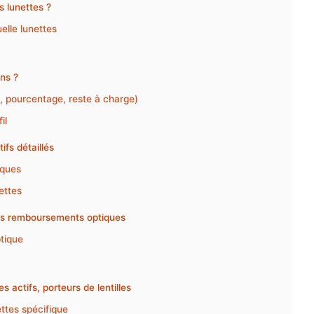
s lunettes ?
elle lunettes
ns ?
, pourcentage, reste à charge)
il
ifs détaillés
iques
ettes
les remboursements optiques
tique
es actifs, porteurs de lentilles
ettes spécifique