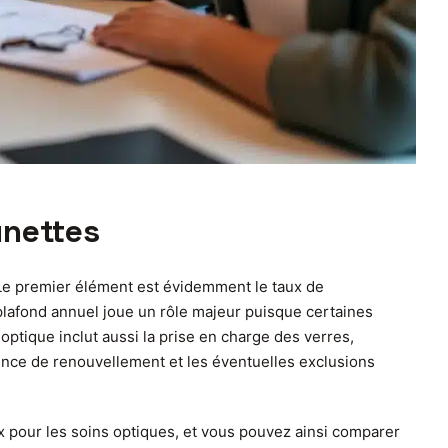
unettes
s. Le premier élément est évidemment le taux de
plafond annuel joue un rôle majeur puisque certaines
optique inclut aussi la prise en charge des verres,
uence de renouvellement et les éventuelles exclusions
x pour les soins optiques, et vous pouvez ainsi comparer